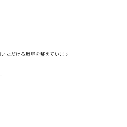
船橋営業所
大阪支店
漫画特集
用いただける環境を整えています。