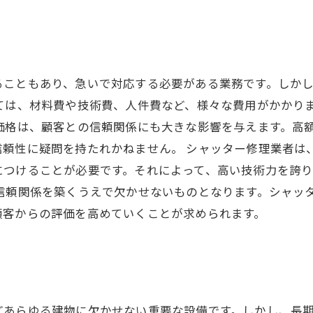
ることもあり、急いで対応する必要がある業務です。しか
ては、材料費や技術費、人件費など、様々な費用がかかり
価格は、顧客との信頼関係にも大きな影響を与えます。高
信頼性に疑問を持たれかねません。 シャッター修理業者は
につけることが必要です。それによって、高い技術力を誇
の信頼関係を築くうえで欠かせないものとなります。シャッ
顧客からの評価を高めていくことが求められます。
どあらゆる建物に欠かせない重要な設備です。しかし、長