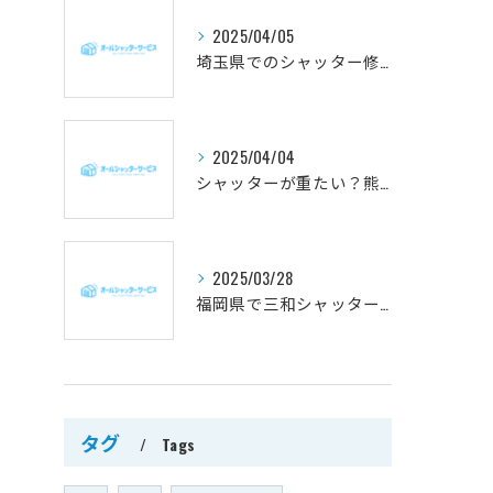
2025/04/05
埼玉県でのシャッター修理: 優良業者の選び方と費用の目安
2025/04/04
シャッターが重たい？熊本県での最適な修理方法とおすすめ業者
2025/03/28
福岡県で三和シャッター修理を依頼する際の成功ガイド：信頼できる業者の選び方と費用の抑え方
タグ
Tags