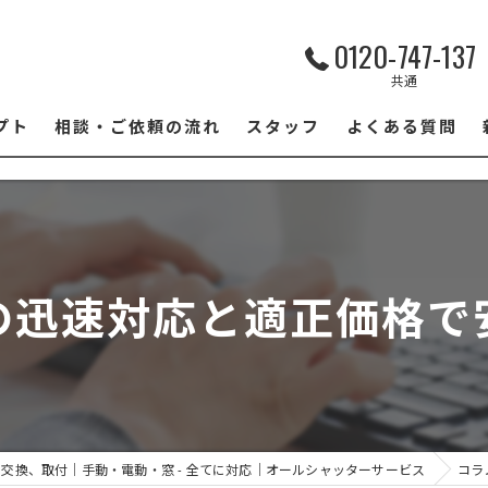
0120-747-137
共通
プト
相談‧ご依頼の流れ
スタッフ
よくある質問
の迅速対応と適正価格で
交換、取付｜手動・電動・窓 - 全てに対応｜オールシャッターサービス
コラ