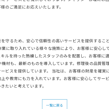
客様のご満足にお応えいたします。
産を守るため、安心で信頼性の高いサービスを提供するこ
作業に取り入れている様々な施策により、お客様に安心し
スキルを持った熟練したスタッフのみを配置し、お客様に
や機材も、最新のものを導入しています。修理後の品質管
ービスを提供しています。 当社は、お客様の財産を確実
向上や教育にも力を入れています。お客様に安心してサー
いきたいと考えています。
一覧に戻る