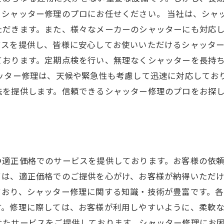
シャッター修理のプロにお任せください。 当社は、シャ
ただきます。また、様々なメーカーのシャッターにも対応
スを提供し、皆様に安心してお使いいただけるシャッター
ております。定期点検を行い、無理なくシャッターを長持
ッター修理は、天候や緊急性も考慮して迅速に対応してお
法を提供します。信頼できるシャッター修理のプロをお探
つ適正価格でのサービスを提供しております。お客様の依
ては、適正価格でのご提供を心がけ、お客様が納得いただ
ており、シャッター修理に関する知識・技術が豊富です。
す。修理に際しては、お客様が利用しやすいように、柔軟
せたサービスをご提供しております。シャッター修理にお