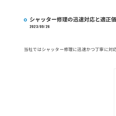
シャッター修理の迅速対応と適正
2023/09/26
当社ではシャッター修理に迅速かつ丁寧に対