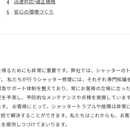
迅速対応×適正価格
安心の環境づくり
を得るためにも非常に重要です。弊社では、シャッターの
。 私たちが行うシャッター修理には、それぞれ専門知識
急サポート体制を整えており、常にお客様の立場に立った
況を予測し、予防的なメンテナンスや点検を実施していま
す。 お客様にとって、シャッタートラブルや故障は非常
負担で解決することができます。私たちはこれからも、お
スを提供しつづけてまいります。